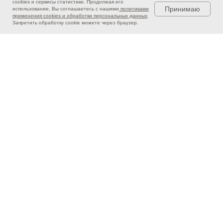
cookies и сервисы статистики. Продолжая его
Принимаю
использование, Вы соглашаетесь с нашими
политиками
применения cookies и обработки персональных данных
.
Запретить обработку cookie можете через браузер.
Скачать приложение
"LUIGI BRAVO"