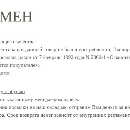
БМЕН
ащего качества:
 товар, и данный товар не был в употреблении, Вы впра
сылки (закон от 7 февраля 1992 года N 2300-1 «О защите
ется покупателем.
димо:
у с обувью
 по указанному менеджером адресу.
ения посылки на наш склад мы отправим Вам деньги за в
ра. Срок возврата денег зависит от внутренних регламент