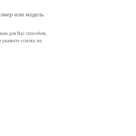
азмер или модель
ным для Вас способом.
 укажите ссылку на