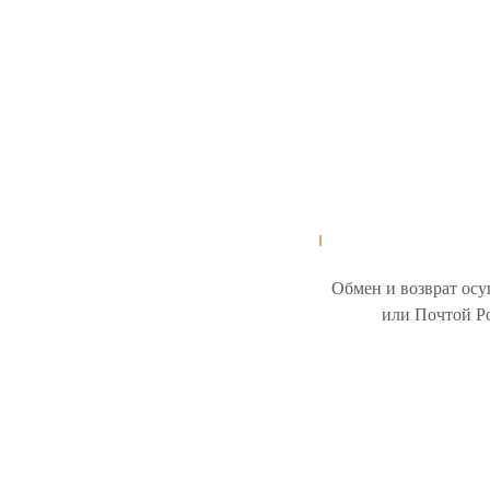
Обмен и возврат ос
или Почтой Ро