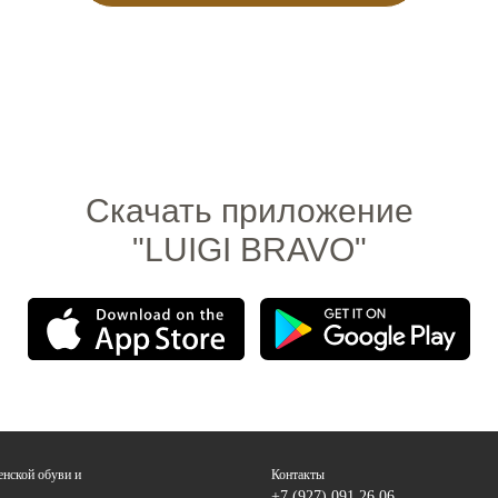
Скачать приложение
"LUIGI BRAVO"
енской обуви и
Контакты
+7 (927) 091 26 06