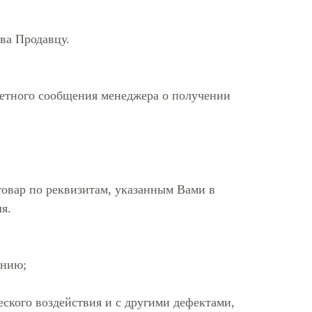
ва Продавцу.
ветного сообщения менеджера о получении
товар по реквизитам, указанным Вами в
я.
ению;
еского воздействия и с другими дефектами,