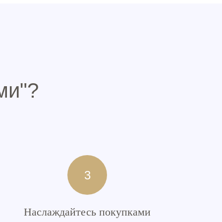
ми"?
Наслаждайтесь покупками