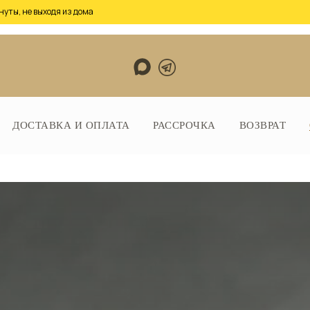
нуты, не выходя из дома
ДОСТАВКА И ОПЛАТА
РАССРОЧКА
ВОЗВРАТ