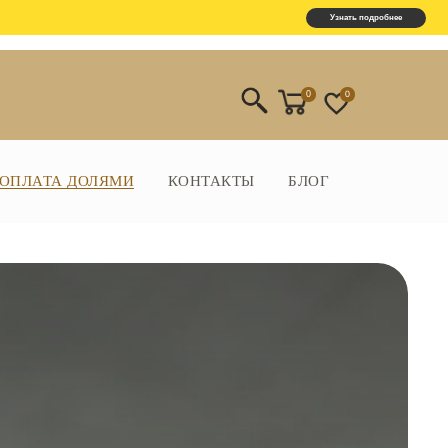
Узнать подробнее
0
0
ОПЛАТА ДОЛЯМИ
КОНТАКТЫ
БЛОГ