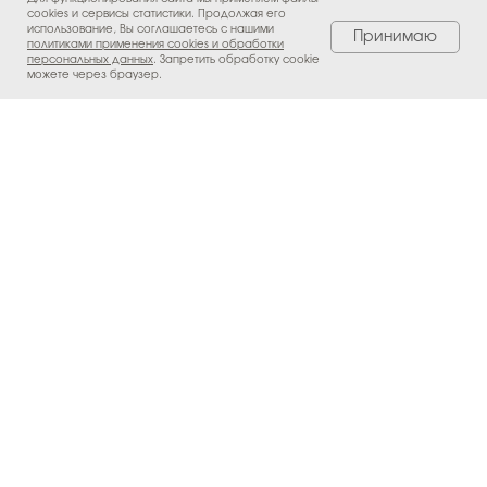
cookies и сервисы статистики. Продолжая его
использование, Вы соглашаетесь с нашими
Принимаю
политиками применения cookies и обработки
персональных данных
.
Запретить обработку cookie
можете через браузер.
Скачать приложение
"LUIGI BRAVO"