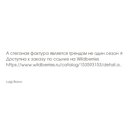
А стеганая фактура является трендом не один сезон 🤌
Доступна к заказу по ссылке на Wildberries
https://www.wildberries.ru/catalog/153593153/detail.a..
Luigi Bravo