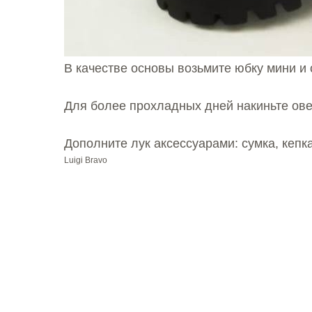
В качестве основы возьмите юбку мини и
Для более прохладных дней накиньте ове
Дополните лук аксессуарами: сумка, кепк
Luigi Bravo