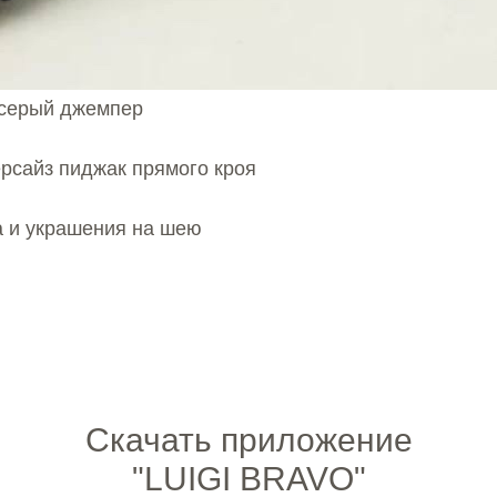
 серый джемпер
рсайз пиджак прямого кроя
а и украшения на шею
Скачать приложение
"LUIGI BRAVO"