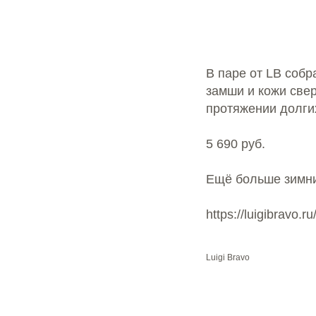
В паре от LB соб
замши и кожи свер
протяжении долги
5 690 руб.
Ещё больше зимни
https://luigibravo.
Luigi Bravo