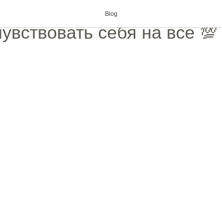
кроссовки можно носить 
Blog
чувствовать себя на все 💯