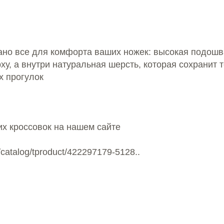
рано все для комфорта ваших ножек: высокая подошв
ху, а внутри натуральная шерсть, которая сохранит 
х прогулок
х кроссовок на нашем сайте
ru/catalog/tproduct/422297179-5128..