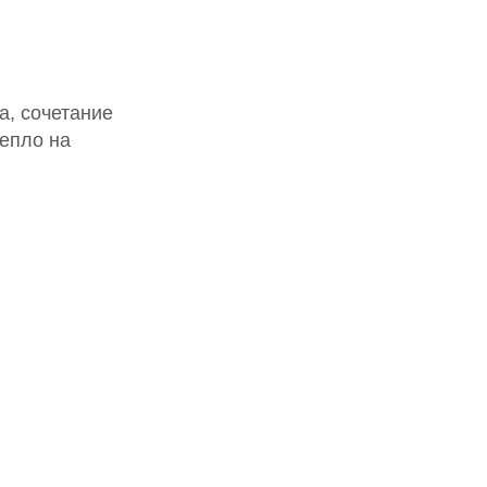
а, сочетание
тепло на