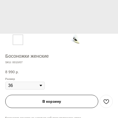
Босоножки женские
SKU:
0010/07
8 990
р.
Размер
В корзину
Босоножки женские из натуральной кожи молочного цвета.