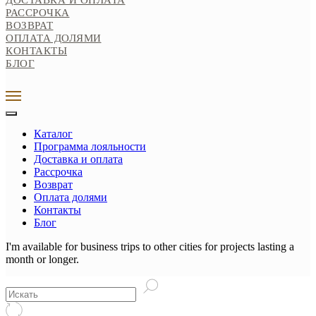
ДОСТАВКА И ОПЛАТА
РАССРОЧКА
ВОЗВРАТ
0
ОПЛАТА ДОЛЯМИ
КОНТАКТЫ
БЛОГ
Каталог
Программа лояльности
Доставка и оплата
Рассрочка
Возврат
Оплата долями
Контакты
Блог
I'm available for business trips to other cities for projects lasting a
month or longer.