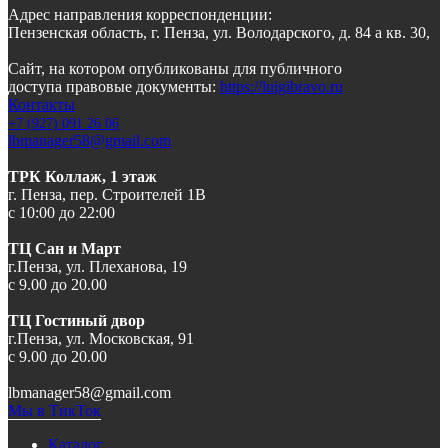
Адрес направления корреспонденции:
Пензенская область, г. Пенза, ул. Володарского, д. 84 а кв. 30,
Сайт, на котором опубликованы для публичного
доступа правовые документы:
https://luigibravo.ru
Контакты
+7 (927) 091 26 06
lbmanager58@gmail.com
ТРК Коллаж, 1 этаж
г. Пенза, пер. Строителей 1В
с 10:00 до 22:00
ТЦ Сан и Март
г.Пенза, ул. Плеханова, 19
с 9.00 до 20.00
ТЦ Гостиный двор
г.Пенза, ул. Московская, 91
с 9.00 до 20.00
lbmanager58@gmail.com
Мы в ТикТок
Каталог