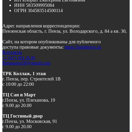
ИНН 583509995084
ОГРН
304583514500114
Адрес направления корреспонденции:
Пензенская область, г. Пенза, ул. Володарского, д. 84 а кв. 30,
Сайт, на котором опубликованы для публичного
доступа правовые документы:
https://luigibravo.ru
Контакты
+7 (927) 091 26 06
lbmanager58@gmail.com
ТРК Коллаж, 1 этаж
г. Пенза, пер. Строителей 1В
с 10:00 до 22:00
ТЦ Сан и Март
г.Пенза, ул. Плеханова, 19
с 9.00 до 20.00
ТЦ Гостиный двор
г.Пенза, ул. Московская, 91
с 9.00 до 20.00