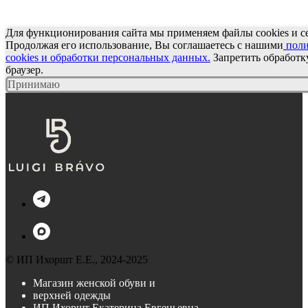
Для функционирования сайта мы применяем файлы cookies и с
Продолжая его использование, Вы соглашаетесь с нашими
пол
cookies и обработки персональных данных
.
Запретить обработку
браузер.
Принимаю
© ИП Ихоршт Е.Е., 2024-2025
Магазин женской обуви и
верхней одежды
ИП Ихоршт Екатерина Евгеньевна