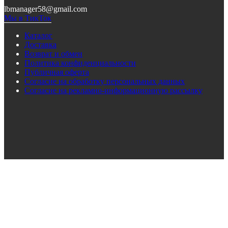
lbmanager58@gmail.com
Мы в ТикТок
Каталог
Доставка
Возврат и обмен
Политика конфиденциальности
Публичная оферта
Согласие на обработку персональных данных
Согласие на рекламно-информационную рассылку